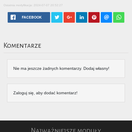
Ostatnia modyfikacja: 2024-07-07 20:52:27
FACEBOOK
Komentarze
Nie ma jeszcze żadnych komentarzy. Dodaj własny!
Zaloguj się, aby dodać komentarz!
Najważniejsze moduły