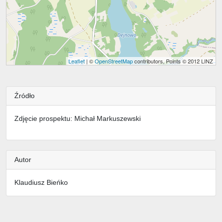
Leaflet
| ©
OpenStreetMap
contributors, Points © 2012 LINZ
Źródło
Zdjęcie prospektu: Michał Markuszewski
Autor
Klaudiusz Bieńko