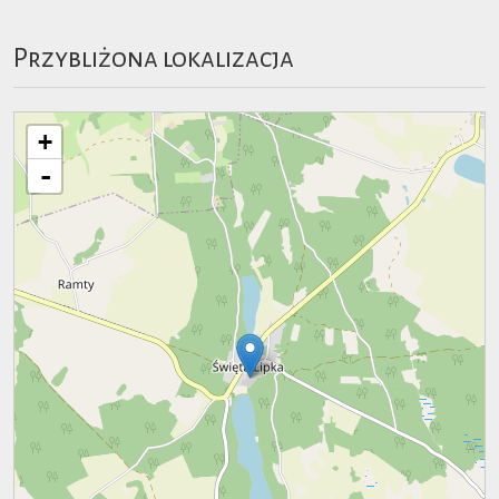
Przybliżona lokalizacja
+
-