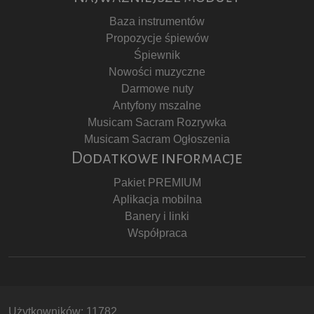
Baza instrumentów
Propozycje śpiewów
Śpiewnik
Nowości muzyczne
Darmowe nuty
Antyfony mszalne
Musicam Sacram Rozrywka
Musicam Sacram Ogłoszenia
Dodatkowe informacje
Pakiet PREMIUM
Aplikacja mobilna
Banery i linki
Współpraca
Użytkowników: 11782