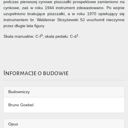
podczas pierwszej cynowe piszczałki prospektowe zamieniono na
cynkowe, zaś w roku 1944 instrument zdewastowano. Po wojnie
uzupełniono brakujące piszczałki, a w roku 1970 opiekujący się
instrumentem br. Waldemar Strzyżewski SJ uruchomił nieczynne
przez długie lata figury.
3
1
Skala manuałów: C-f
; skala pedału: C-d
.
Informacje o budowie
Budowniczy
Bruno Goebel
Opus