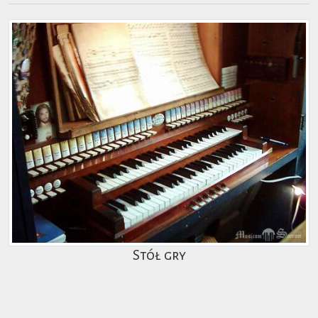
Stół gry