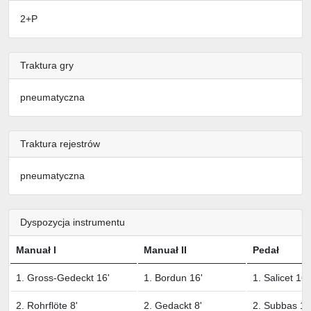
2+P
Traktura gry
pneumatyczna
Traktura rejestrów
pneumatyczna
Dyspozycja instrumentu
Manuał I
Manuał II
Pedał
1. Gross-Gedeckt 16'
1. Bordun 16'
1. Salicet 16'
2. Rohrflöte 8'
2. Gedackt 8'
2. Subbas 16