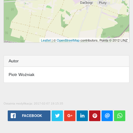
Leaflet
| ©
OpenStreetMap
contributors, Points © 2012 LINZ
Autor
Piotr Woźniak
Ostatnia modyfikacja: 2017-02-07 19:15:35
FACEBOOK