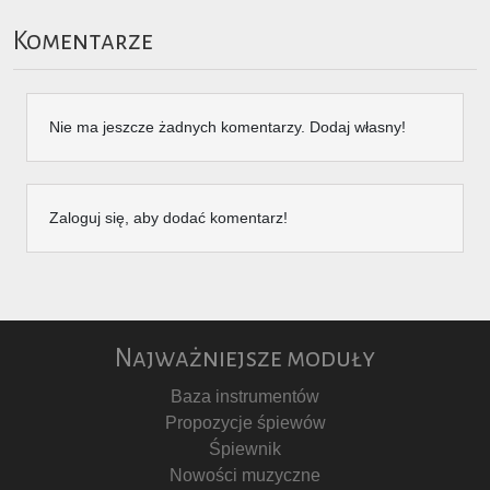
Komentarze
Nie ma jeszcze żadnych komentarzy. Dodaj własny!
Zaloguj się, aby dodać komentarz!
Najważniejsze moduły
Baza instrumentów
Propozycje śpiewów
Śpiewnik
Nowości muzyczne