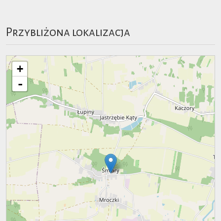
Przybliżona lokalizacja
+
-