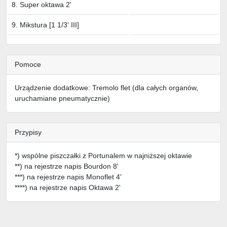
8. Super oktawa 2'
9. Mikstura [1 1/3' III]
Pomoce
Urządzenie dodatkowe: Tremolo flet (dla całych organów,
uruchamiane pneumatycznie)
Przypisy
*) wspólne piszczałki z Portunalem w najniższej oktawie
**) na rejestrze napis Bourdon 8'
***) na rejestrze napis Monoflet 4'
****) na rejestrze napis Oktawa 2'