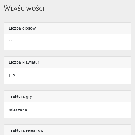
Właściwości
Liczba głosów
11
Liczba klawiatur
I+P
Traktura gry
mieszana
Traktura rejestrów