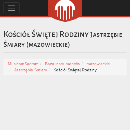
Kościół Świętej Rodziny
Jastrzębie
Śmiary
(
mazowieckie
)
MusicamSacram
Baza instrumentów
mazowieckie
Jastrzębie Śmiary
Kościół Świętej Rodziny