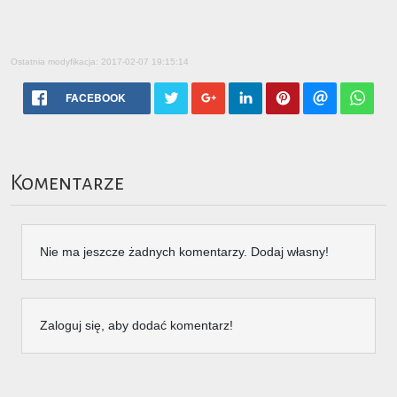
Ostatnia modyfikacja: 2017-02-07 19:15:14
FACEBOOK
Komentarze
Nie ma jeszcze żadnych komentarzy. Dodaj własny!
Zaloguj się, aby dodać komentarz!