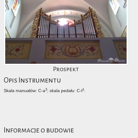
Prospekt
Opis Instrumentu
3
1
Skala manuałów: C-a
; skala pedału: C-f
.
Informacje o budowie