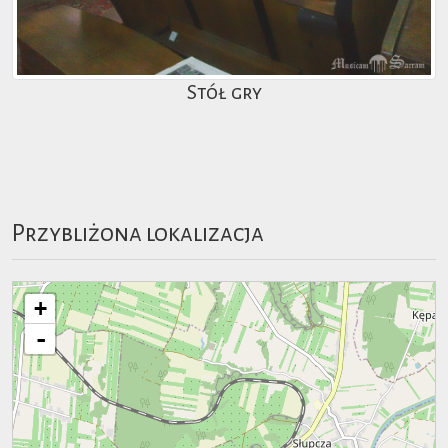
Stół gry
Przybliżona lokalizacja
+
-