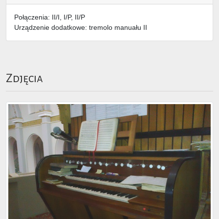
Połączenia: II/I, I/P, II/P
Urządzenie dodatkowe: tremolo manuału II
Zdjęcia