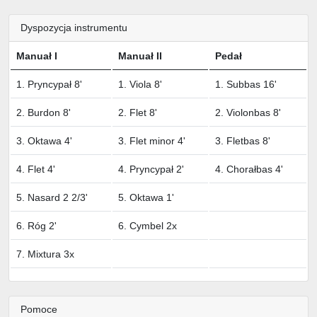
Dyspozycja instrumentu
Manuał I
Manuał II
Pedał
1. Pryncypał 8'
1. Viola 8'
1. Subbas 16'
2. Burdon 8'
2. Flet 8'
2. Violonbas 8'
3. Oktawa 4'
3. Flet minor 4'
3. Fletbas 8'
4. Flet 4'
4. Pryncypał 2'
4. Chorałbas 4'
5. Nasard 2 2/3'
5. Oktawa 1'
6. Róg 2'
6. Cymbel 2x
7. Mixtura 3x
Pomoce