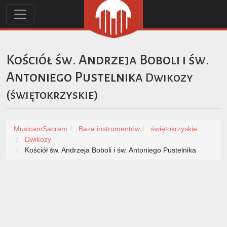
Kościół św. Andrzeja Boboli i św.
Antoniego Pustelnika
Dwikozy
(
świętokrzyskie
)
MusicamSacram
Baza instrumentów
świętokrzyskie
Dwikozy
Kościół św. Andrzeja Boboli i św. Antoniego Pustelnika