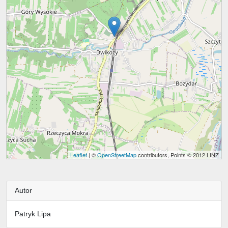
Leaflet
| ©
OpenStreetMap
contributors, Points © 2012 LINZ
Autor
Patryk Lipa