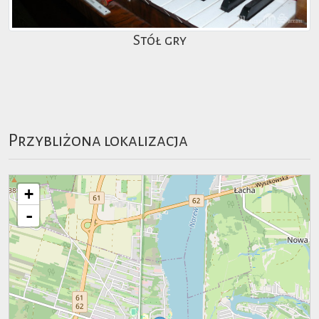
Stół gry
Przybliżona lokalizacja
+
-