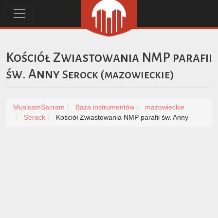
Kościół Zwiastowania NMP parafii
św. Anny
Serock
(
mazowieckie
)
MusicamSacram
Baza instrumentów
mazowieckie
Serock
Kościół Zwiastowania NMP parafii św. Anny