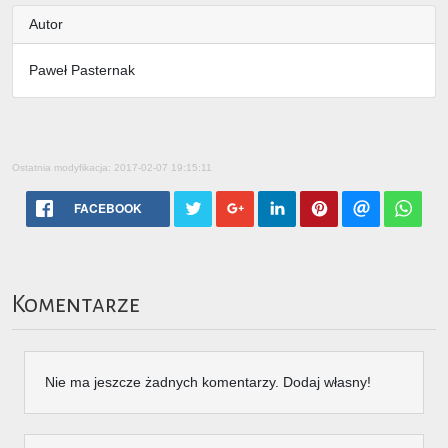
Autor
Paweł Pasternak
Ostatnia modyfikacja: 2017-02-07 19:15:11
FACEBOOK
Komentarze
Nie ma jeszcze żadnych komentarzy. Dodaj własny!