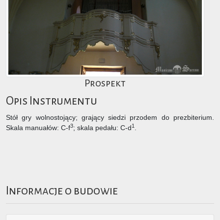
Prospekt
Opis Instrumentu
Stół gry wolnostojący; grający siedzi przodem do prezbiterium.
3
1
Skala manuałów: C-f
; skala pedału: C-d
.
Informacje o budowie