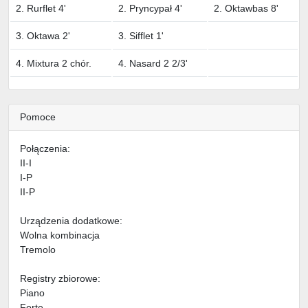
2. Rurflet 4'
2. Pryncypał 4'
2. Oktawbas 8'
3. Oktawa 2'
3. Sifflet 1'
4. Mixtura 2 chór.
4. Nasard 2 2/3'
Pomoce
Połączenia:
II-I
I-P
II-P
Urządzenia dodatkowe:
Wolna kombinacja
Tremolo
Registry zbiorowe:
Piano
Forte