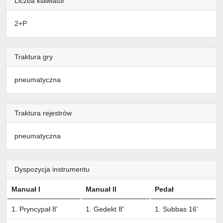
Liczba klawiatur
2+P
Traktura gry
pneumatyczna
Traktura rejestrów
pneumatyczna
Dyspozycja instrumentu
Manuał I
Manuał II
Pedał
1. Pryncypał 8'
1. Gedekt 8'
1. Subbas 16'