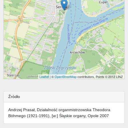
Leaflet
| ©
OpenStreetMap
contributors, Points © 2012 LINZ
Źródło
Andrzej Prasał, Działalność organmistrzowska Theodora
Böhmego (1921-1991), [w:] Śląskie organy, Opole 2007