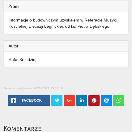
Źródło
Informacje o budowniczym uzyskałem w Referacie Muzyki
Kościelnej Diecezji Legnickiej, od ks. Piotra Dębskiego.
Autor
Rafał Kołodziej
Ostatnia modyfikacja: 2021-02-21 15:02:18
FACEBOOK
Komentarze