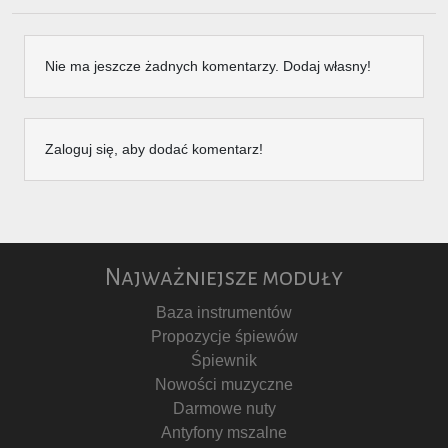
Nie ma jeszcze żadnych komentarzy. Dodaj własny!
Zaloguj się, aby dodać komentarz!
Najważniejsze moduły
Baza instrumentów
Propozycje śpiewów
Śpiewnik
Nowości muzyczne
Darmowe nuty
Antyfony mszalne