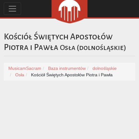
Kościół Świętych Apostołów
Piotra i Pawła
Osła
(
dolnośląskie
)
MusicamSacram
Baza instrumentów
dolnośląskie
Osła
Kościół Świętych Apostołów Piotra i Pawła