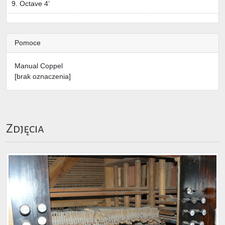
9. Octave 4’
Pomoce
Manual Coppel
[brak oznaczenia]
Zdjęcia