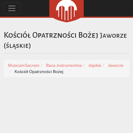
Kościół Opatrzności Bożej
Jaworze
(
śląskie
)
MusicamSacram
Baza instrumentów
śląskie
Jaworze
Kościół Opatrzności Bożej