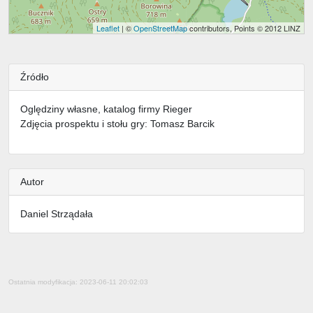
Leaflet
| ©
OpenStreetMap
contributors, Points © 2012 LINZ
Źródło
Oględziny własne, katalog firmy Rieger
Zdjęcia prospektu i stołu gry: Tomasz Barcik
Autor
Daniel Strządała
Ostatnia modyfikacja: 2023-06-11 20:02:03