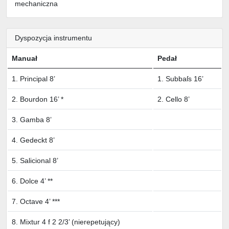
mechaniczna
Dyspozycja instrumentu
Manuał
Pedał
1. Principal 8’
1. Subbaſs 16’
2. Bourdon 16’ *
2. Cello 8’
3. Gamba 8’
4. Gedeckt 8’
5. Salicional 8’
6. Dolce 4’ **
7. Octave 4’ ***
8. Mixtur 4 f 2 2/3’ (nierepetujący)