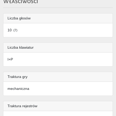
Właściwości
Liczba głosów
10
(7)
Liczba klawiatur
I+P
Traktura gry
mechaniczna
Traktura rejestrów