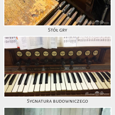
Stół gry
Sygnatura budowniczego