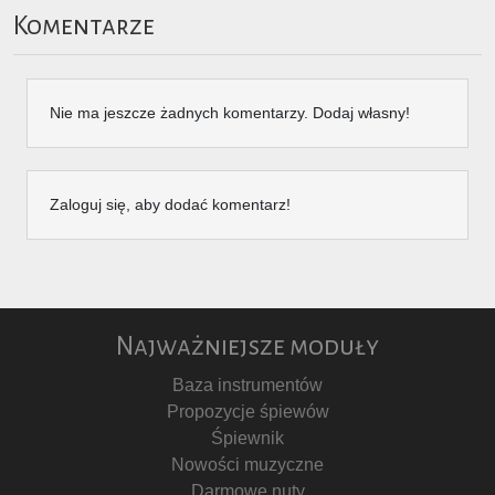
Komentarze
Nie ma jeszcze żadnych komentarzy. Dodaj własny!
Zaloguj się, aby dodać komentarz!
Najważniejsze moduły
Baza instrumentów
Propozycje śpiewów
Śpiewnik
Nowości muzyczne
Darmowe nuty