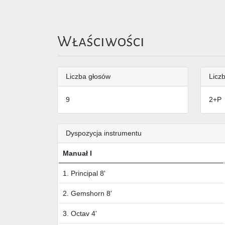
Właściwości
Liczba głosów
Liczb
9
2+P
Dyspozycja instrumentu
Manuał I
1. Principal 8'
2. Gemshorn 8'
3. Octav 4'