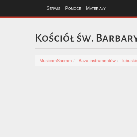
Serwis
Pomoce
Materiały
Kościół św. Barbar
MusicamSacram
Baza instrumentów
lubuski