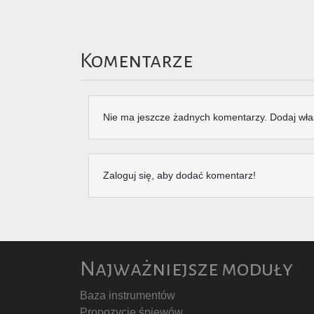
Komentarze
Nie ma jeszcze żadnych komentarzy. Dodaj wła
Zaloguj się, aby dodać komentarz!
Najważniejsze moduły
Baza instrumentów
Propozycje śpiewów