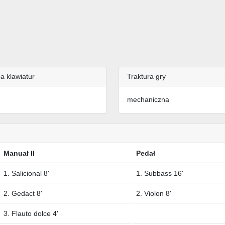
a klawiatur
Traktura gry
mechaniczna
Manuał II
Pedał
1. Salicional 8'
1. Subbass 16'
2. Gedact 8'
2. Violon 8'
3. Flauto dolce 4'