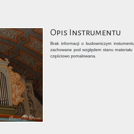
Opis Instrumentu
Brak informacji o budowniczym instument
zachowane pod względem stanu materiału p
częściowo pomalowana.