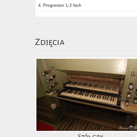
4. Progresion 1-2 fach
Zdjęcia
Stół gry