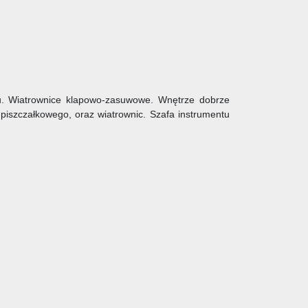
u. Wiatrownice klapowo-zasuwowe. Wnętrze dobrze
iszczałkowego, oraz wiatrownic. Szafa instrumentu