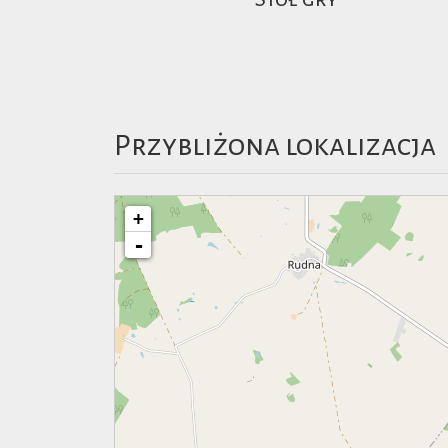
Przybliżona lokalizacja
+
-