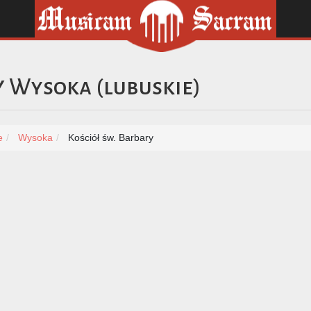
y
Wysoka
(
lubuskie
)
e
Wysoka
Kościół św. Barbary