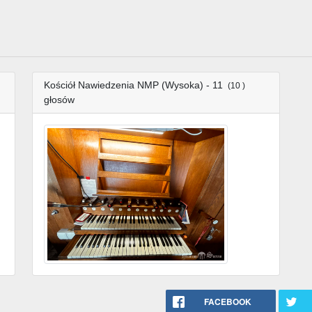
Kościół Nawiedzenia NMP (Wysoka) - 11
(10 )
głosów
FACEBOOK