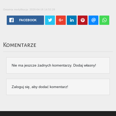
Ostatnia modyfikacja: 2026-04-18 14:52:26
FACEBOOK
Komentarze
Nie ma jeszcze żadnych komentarzy. Dodaj własny!
Zaloguj się, aby dodać komentarz!