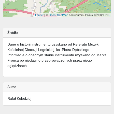
Leaflet
| ©
OpenStreetMap
contributors, Points © 2012 LINZ
Źródło
Dane o historii instrumentu uzyskano od Referatu Muzyki
Kościelnej Diecezji Legnickiej, ks. Piotra Dębskiego.
Informacje o obecnym stanie instrumentu uzyskano od Marka
Fronca po niedawno przeprowadzonych przez niego
oględzinach
Autor
Rafał Kołodziej