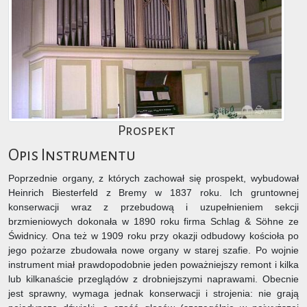
Prospekt
Opis Instrumentu
Poprzednie organy, z których zachował się prospekt, wybudował
Heinrich Biesterfeld z Bremy w 1837 roku. Ich gruntownej
konserwacji wraz z przebudową i uzupełnieniem sekcji
brzmieniowych dokonała w 1890 roku firma Schlag & Söhne ze
Świdnicy. Ona też w 1909 roku przy okazji odbudowy kościoła po
jego pożarze zbudowała nowe organy w starej szafie. Po wojnie
instrument miał prawdopodobnie jeden poważniejszy remont i kilka
lub kilkanaście przeglądów z drobniejszymi naprawami. Obecnie
jest sprawny, wymaga jednak konserwacji i strojenia: nie grają