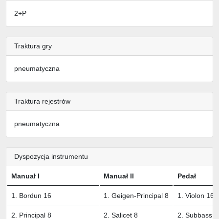
2+P
Traktura gry
pneumatyczna
Traktura rejestrów
pneumatyczna
Dyspozycja instrumentu
Manuał I
Manuał II
Pedał
1. Bordun 16
1. Geigen-Principal 8
1. Violon 16
2. Principal 8
2. Salicet 8
2. Subbass 1