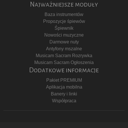
Najważniejsze moduły
Baza instrumentów
Propozycje śpiewów
Śpiewnik
Nowości muzyczne
Darmowe nuty
Antyfony mszalne
Musicam Sacram Rozrywka
Musicam Sacram Ogłoszenia
Dodatkowe informacje
Pakiet PREMIUM
Aplikacja mobilna
Banery i linki
Współpraca