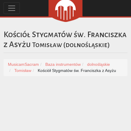
Kościół Stygmatów św. Franciszka
z Asyżu
Tomisław
(
dolnośląskie
)
MusicamSacram
Baza instrumentów
dolnośląskie
Tomisław
Kościół Stygmatów św. Franciszka z Asyżu