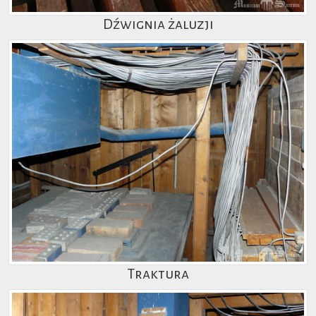
Dźwignia żaluzji
Traktura