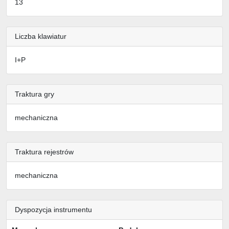
13
Liczba klawiatur
I+P
Traktura gry
mechaniczna
Traktura rejestrów
mechaniczna
Dyspozycja instrumentu