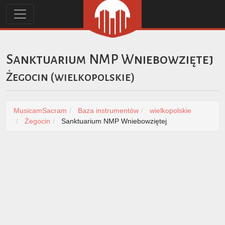
Sanktuarium NMP Wniebowziętej
Żegocin
(
wielkopolskie
)
MusicamSacram
Baza instrumentów
wielkopolskie
Żegocin
Sanktuarium NMP Wniebowziętej