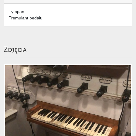
Tympan
Tremulant pedału
Zdjęcia