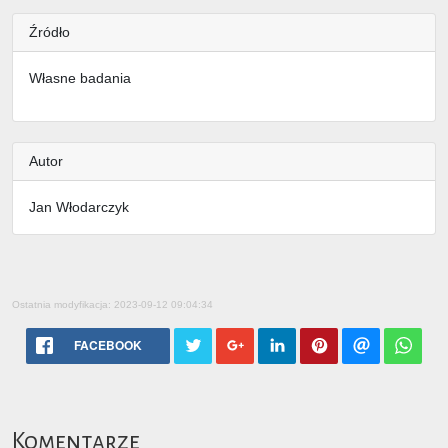
Źródło
Własne badania
Autor
Jan Włodarczyk
Ostatnia modyfikacja: 2023-09-12 09:04:34
FACEBOOK
Komentarze