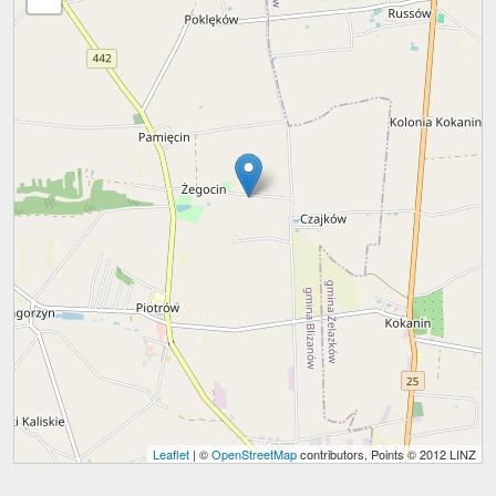
Leaflet
| ©
OpenStreetMap
contributors, Points © 2012 LINZ