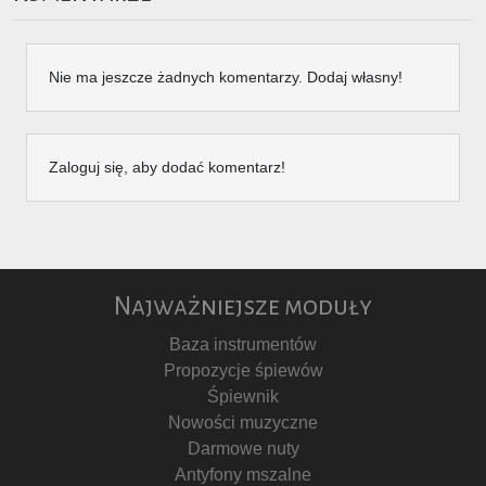
Nie ma jeszcze żadnych komentarzy. Dodaj własny!
Zaloguj się, aby dodać komentarz!
Najważniejsze moduły
Baza instrumentów
Propozycje śpiewów
Śpiewnik
Nowości muzyczne
Darmowe nuty
Antyfony mszalne