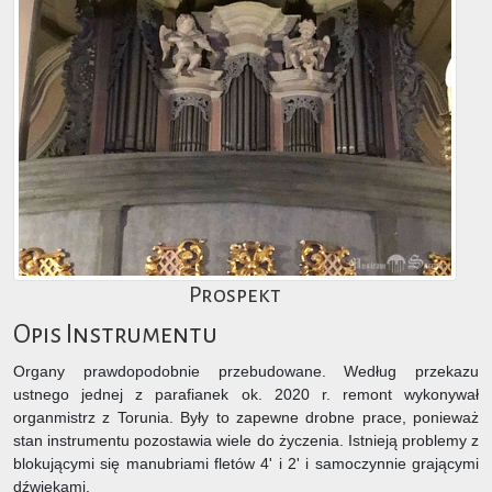
Prospekt
Opis Instrumentu
Organy prawdopodobnie przebudowane. Według przekazu
ustnego jednej z parafianek ok. 2020 r. remont wykonywał
organmistrz z Torunia. Były to zapewne drobne prace, ponieważ
stan instrumentu pozostawia wiele do życzenia. Istnieją problemy z
blokującymi się manubriami fletów 4' i 2' i samoczynnie grającymi
dźwiękami.