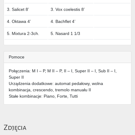
3. Salicet 8’
3. Vox coelestis 8’
4. Oktawa 4’
4. Bachflet 4’
5. Mixtura 2-3ch.
5. Nasard 1 1/3
Pomoce
Połączenia: M I – P, M II – P, II – I, Super II – I, Sub II – I,
Super II
Urządzenia dodatkowe: automat pedałowy, wolna
kombinacja, crescendo, tremolo manuału II
Stałe kombinacje: Piano, Forte, Tutti
Zdjęcia