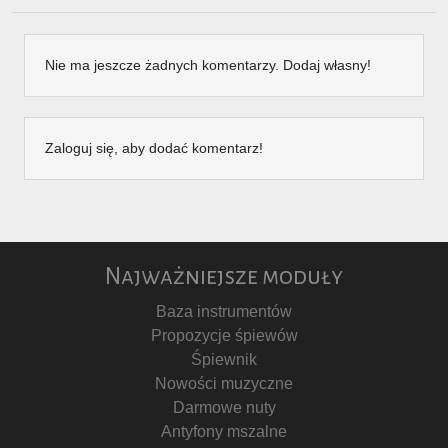
Nie ma jeszcze żadnych komentarzy. Dodaj własny!
Zaloguj się, aby dodać komentarz!
Najważniejsze moduły
Baza instrumentów
Propozycje śpiewów
Śpiewnik
Nowości muzyczne
Darmowe nuty
Antyfony mszalne