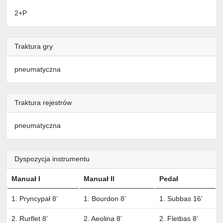
2+P
Traktura gry
pneumatyczna
Traktura rejestrów
pneumatyczna
Dyspozycja instrumentu
Manuał I
Manuał II
Pedał
1. Pryncypał 8’
1. Bourdon 8’
1. Subbas 16’
2. Rurflet 8’
2. Aeolina 8’
2. Fletbas 8’