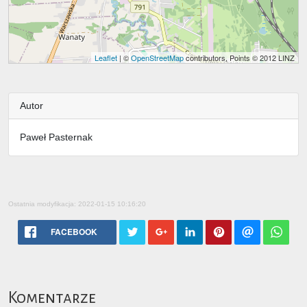
Leaflet
| ©
OpenStreetMap
contributors, Points © 2012 LINZ
Autor
Paweł Pasternak
Ostatnia modyfikacja: 2022-01-15 10:16:20
FACEBOOK
Komentarze