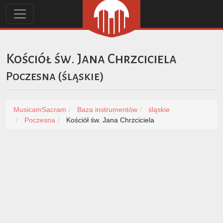
Kościół św. Jana Chrzciciela
Poczesna
(
śląskie
)
MusicamSacram
Baza instrumentów
śląskie
Poczesna
Kościół św. Jana Chrzciciela