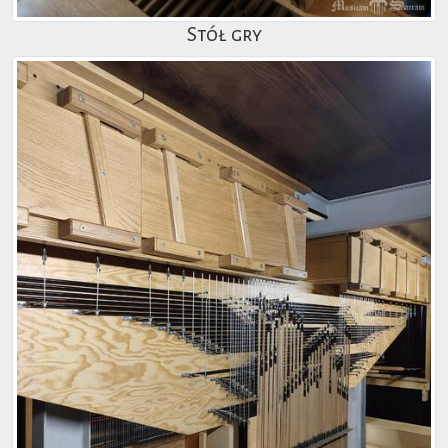
Stół gry