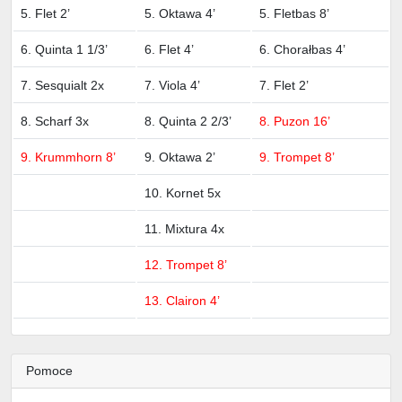
5. Flet 2’
5. Oktawa 4’
5. Fletbas 8’
6. Quinta 1 1/3’
6. Flet 4’
6. Chorałbas 4’
7. Sesquialt 2x
7. Viola 4’
7. Flet 2’
8. Scharf 3x
8. Quinta 2 2/3’
8. Puzon 16’
9. Krummhorn 8’
9. Oktawa 2’
9. Trompet 8’
10. Kornet 5x
11. Mixtura 4x
12. Trompet 8’
13. Clairon 4’
Pomoce