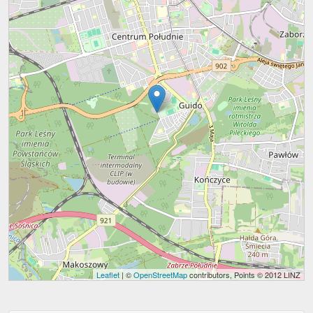
Leaflet
| ©
OpenStreetMap
contributors, Points © 2012 LINZ