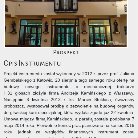
Prospekt
Opis Instrumentu
Projekt instrumentu został wykonany w 2012 r. przez prof. Juliana
Gembalskiego z Katowic. 20 sierpnia tego samego roku ofertę na
budowę nowego instrumentu o mechanicznej trakturze
i 31 głosach złożyła firma Andrzeja Kamińskiego z Warszawy.
Następnie 8 kwietnia 2013 r. ks. Marcin Stokłosa, ówczesny
proboszcz, wystosował prośbę o zezwolenie na budowę organów
do gliwickiej kurii diecezjalnej, która wydała zgodę już 22 kwietnia.
Umowa między firmą Kamińskiego, a parafią została podpisana 7
maja 2014 roku. Pierwotnie koniec prac planowano na koniec 2016
roku, jednak ze względów finansowych instrument został