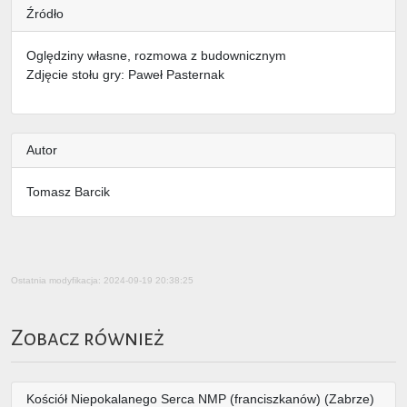
Źródło
Oględziny własne, rozmowa z budownicznym
Zdjęcie stołu gry: Paweł Pasternak
Autor
Tomasz Barcik
Ostatnia modyfikacja: 2024-09-19 20:38:25
Zobacz również
Kościół Niepokalanego Serca NMP (franciszkanów) (Zabrze)