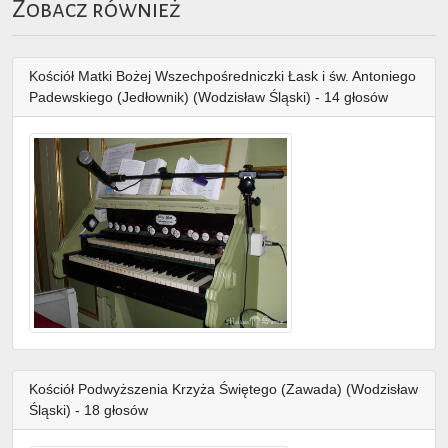
Zobacz również
Kościół Matki Bożej Wszechpośredniczki Łask i św. Antoniego
Padewskiego (Jedłownik) (Wodzisław Śląski) - 14 głosów
Kościół Podwyższenia Krzyża Świętego (Zawada) (Wodzisław
Śląski) - 18 głosów