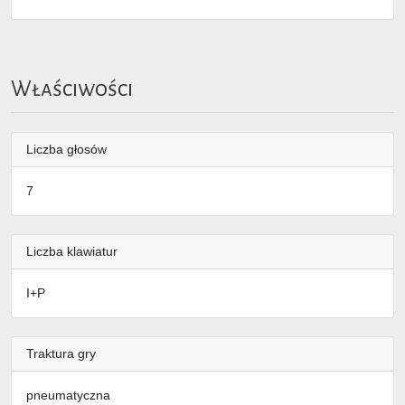
Właściwości
Liczba głosów
7
Liczba klawiatur
I+P
Traktura gry
pneumatyczna