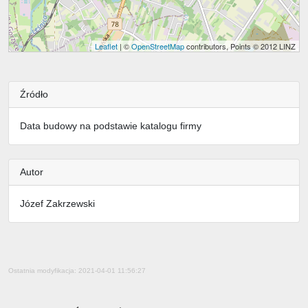
Leaflet
| ©
OpenStreetMap
contributors, Points © 2012 LINZ
Źródło
Data budowy na podstawie katalogu firmy
Autor
Józef Zakrzewski
Ostatnia modyfikacja: 2021-04-01 11:56:27