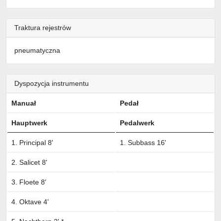
Traktura rejestrów
pneumatyczna
Dyspozycja instrumentu
Manuał
Pedał
Hauptwerk
Pedalwerk
1. Principal 8'
1. Subbass 16'
2. Salicet 8'
3. Floete 8'
4. Oktave 4'