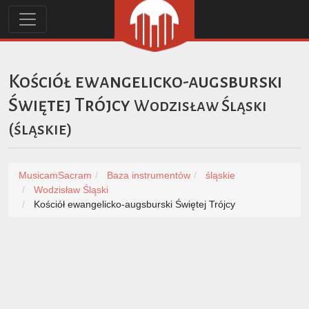
Kościół ewangelicko-augsburski
Świętej Trójcy
Wodzisław Śląski
(
śląskie
)
MusicamSacram
Baza instrumentów
śląskie
Wodzisław Śląski
Kościół ewangelicko-augsburski Świętej Trójcy