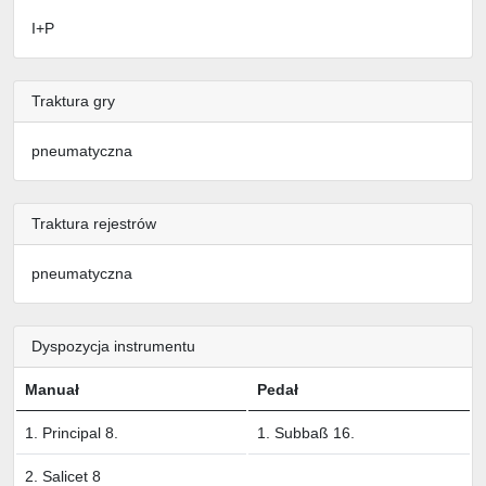
I+P
Traktura gry
pneumatyczna
Traktura rejestrów
pneumatyczna
Dyspozycja instrumentu
Manuał
Pedał
1. Principal 8.
1. Subbaß 16.
2. Salicet 8