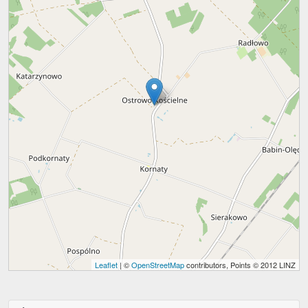
Leaflet
| ©
OpenStreetMap
contributors, Points © 2012 LINZ