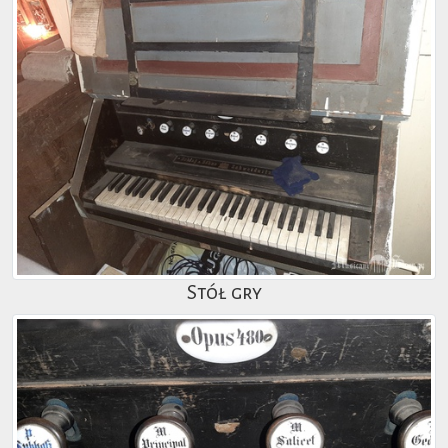
Stół gry