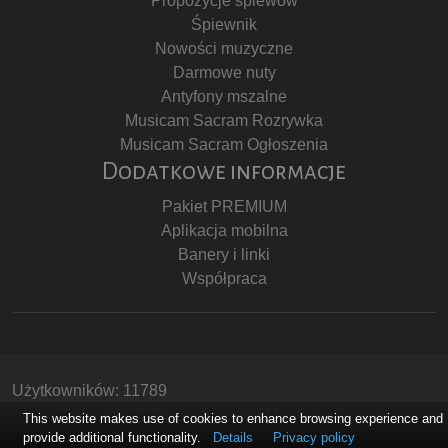
Propozycje śpiewów
Śpiewnik
Nowości muzyczne
Darmowe nuty
Antyfony mszalne
Musicam Sacram Rozrywka
Musicam Sacram Ogłoszenia
Dodatkowe informacje
Pakiet PREMIUM
Aplikacja mobilna
Banery i linki
Współpraca
Użytkowników: 11789
Copyright © Stowarzyszenie Musicam Sacram
This website makes use of cookies to enhance browsing experience and
provide additional functionality.
Details
Privacy policy