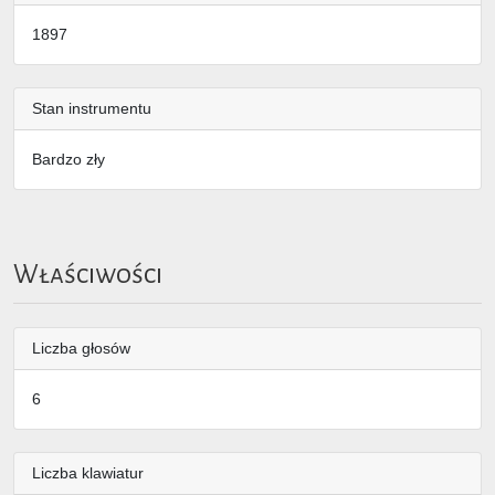
1897
Stan instrumentu
Bardzo zły
Właściwości
Liczba głosów
6
Liczba klawiatur