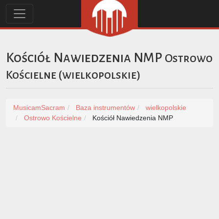
Kościół Nawiedzenia NMP
Ostrowo
Kościelne
(
wielkopolskie
)
MusicamSacram
Baza instrumentów
wielkopolskie
Ostrowo Kościelne
Kościół Nawiedzenia NMP