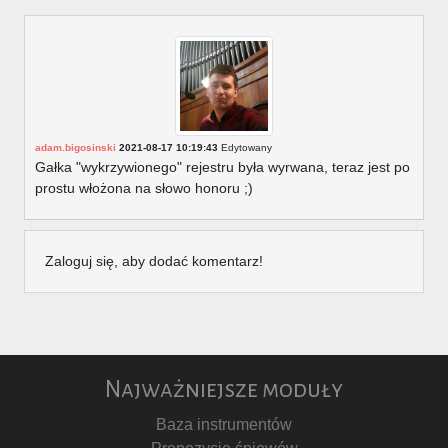
adam.bigosinski
2021-08-17 10:19:43
Edytowany
Gałka "wykrzywionego" rejestru była wyrwana, teraz jest po
prostu włożona na słowo honoru ;)
Zaloguj się, aby dodać komentarz!
Najważniejsze moduły
Baza instrumentów