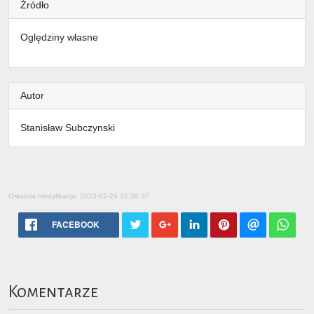
Źródło
Oględziny własne
Autor
Stanisław Subczynski
Ostatnia modyfikacja: 2023-01-26 21:36:37
FACEBOOK
Komentarze