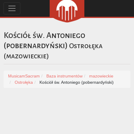
Kościół św. Antoniego
(pobernardyński)
Ostrołęka
(
mazowieckie
)
MusicamSacram
Baza instrumentów
mazowieckie
Ostrołęka
Kościół św. Antoniego (pobernardyński)