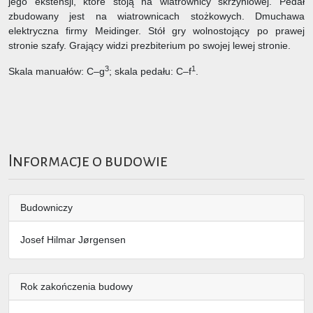
jego ekstensji, które stoją na wiatrownicy skrzyniowej. Pedał
zbudowany jest na wiatrownicach stożkowych. Dmuchawa
elektryczna firmy Meidinger. Stół gry wolnostojący po prawej
stronie szafy. Grający widzi prezbiterium po swojej lewej stronie.
3
1
Skala manuałów: C–g
; skala pedału: C–f
.
Informacje o budowie
Budowniczy
Josef Hilmar Jørgensen
Rok zakończenia budowy