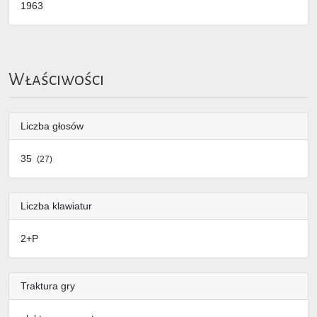
1963
Właściwości
Liczba głosów
35
(27)
Liczba klawiatur
2+P
Traktura gry