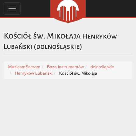
Kościół św. Mikołaja
Henryków
Lubański
(
dolnośląskie
)
MusicamSacram
Baza instrumentów
dolnośląskie
Henryków Lubański
Kościół św. Mikołaja