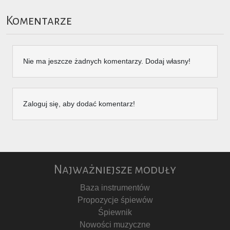
Komentarze
Nie ma jeszcze żadnych komentarzy. Dodaj własny!
Zaloguj się, aby dodać komentarz!
Najważniejsze moduły
Baza instrumentów
Propozycje śpiewów
Śpiewnik
Nowości muzyczne