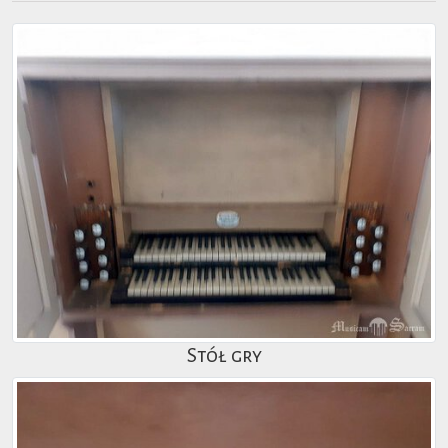
Stół gry