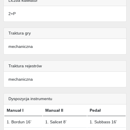
Liczba klawiatur
2+P
Traktura gry
mechaniczna
Traktura rejestrów
mechaniczna
Dyspozycja instrumentu
Manuał I
Manuał II
Pedał
1. Bordun 16’
1. Salicet 8’
1. Subbass 16’