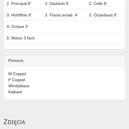
2. Principal 8’
2. Gedackt 8’
2. Cello 8’
3. Hohlflöte 8’
3. Flauto amab. 4’
3. Octavbass 8’
4. Octave 4’
5. Mixtur 3 fach
Pomoce
M Coppel
P Coppel
Windablass
Kalkant
Zdjęcia