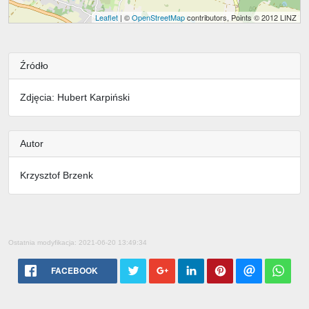
Leaflet
| ©
OpenStreetMap
contributors, Points © 2012 LINZ
Źródło
Zdjęcia: Hubert Karpiński
Autor
Krzysztof Brzenk
Ostatnia modyfikacja: 2021-06-20 13:49:34
FACEBOOK