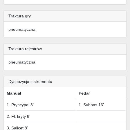
Traktura gry
pneumatyczna
Traktura rejestrów
pneumatyczna
Dyspozycja instrumentu
Manuał
Pedał
1. Pryncypał 8’
1. Subbas 16’
2. Fl. kryty 8’
3. Salicet 8’