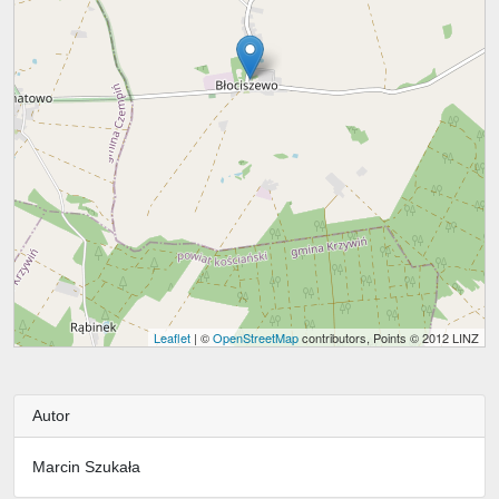
Leaflet
| ©
OpenStreetMap
contributors, Points © 2012 LINZ
Autor
Marcin Szukała