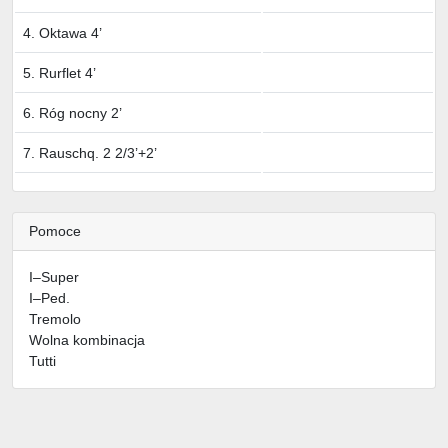
4. Oktawa 4’
5. Rurflet 4’
6. Róg nocny 2’
7. Rauschq. 2 2/3’+2’
Pomoce
I–Super
I–Ped.
Tremolo
Wolna kombinacja
Tutti