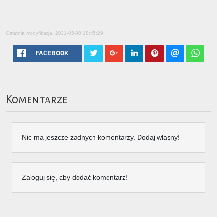
Ostatnia modyfikacja: 2021-05-30 18:45:29
FACEBOOK
Komentarze
Nie ma jeszcze żadnych komentarzy. Dodaj własny!
Zaloguj się, aby dodać komentarz!