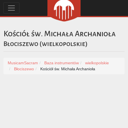
Kościół św. Michała Archanioła
Błociszewo
(
wielkopolskie
)
MusicamSacram
Baza instrumentów
wielkopolskie
Błociszewo
Kościół św. Michała Archanioła