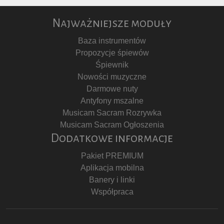
Najważniejsze moduły
Baza instrumentów
Propozycje śpiewów
Śpiewnik
Nowości muzyczne
Darmowe nuty
Antyfony mszalne
Musicam Sacram Rozrywka
Musicam Sacram Ogłoszenia
Dodatkowe informacje
Pakiet PREMIUM
Aplikacja mobilna
Banery i linki
Współpraca