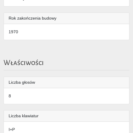
Rok zakończenia budowy
1970
Właściwości
Liczba głosów
8
Liczba klawiatur
I+P