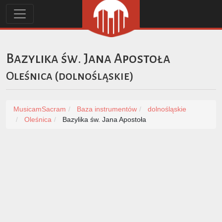
Bazylika św. Jana Apostoła
Oleśnica
(
dolnośląskie
)
MusicamSacram
Baza instrumentów
dolnośląskie
Oleśnica
Bazylika św. Jana Apostoła