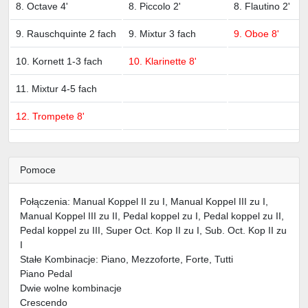
8. Octave 4'
8. Piccolo 2'
8. Flautino 2'
9. Rauschquinte 2 fach
9. Mixtur 3 fach
9. Oboe 8'
10. Kornett 1-3 fach
10. Klarinette 8'
11. Mixtur 4-5 fach
12. Trompete 8'
Pomoce
Połączenia: Manual Koppel II zu I, Manual Koppel III zu I,
Manual Koppel III zu II, Pedal koppel zu I, Pedal koppel zu II,
Pedal koppel zu III, Super Oct. Kop II zu I, Sub. Oct. Kop II zu
I
Stałe Kombinacje: Piano, Mezzoforte, Forte, Tutti
Piano Pedal
Dwie wolne kombinacje
Crescendo