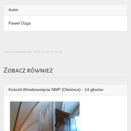
Autor
Paweł Ożga
Ostatnia modyfikacja: 2023-11-29 14:32:22
Zobacz również
Kościół Wniebowzięcia NMP (Oleśnica) - 14 głosów