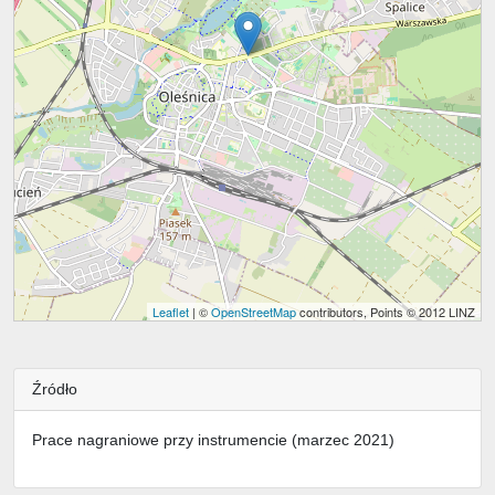
Leaflet
| ©
OpenStreetMap
contributors, Points © 2012 LINZ
Źródło
Prace nagraniowe przy instrumencie (marzec 2021)