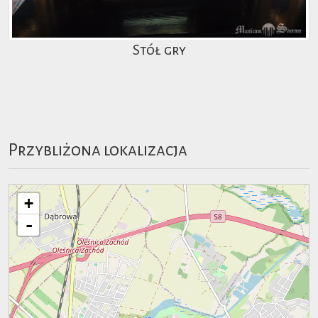
Stół gry
Przybliżona lokalizacja
+
-