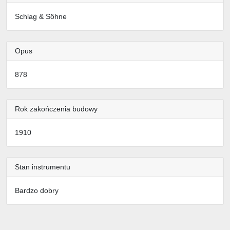
Schlag & Söhne
Opus
878
Rok zakończenia budowy
1910
Stan instrumentu
Bardzo dobry