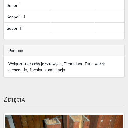
Super I
Koppel II-I
Super II-I
Pomoce
Wyłącznik głosów językowych, Tremulant, Tutti, wałek
crescendo, 1 wolna kombinacja.
Zdjęcia