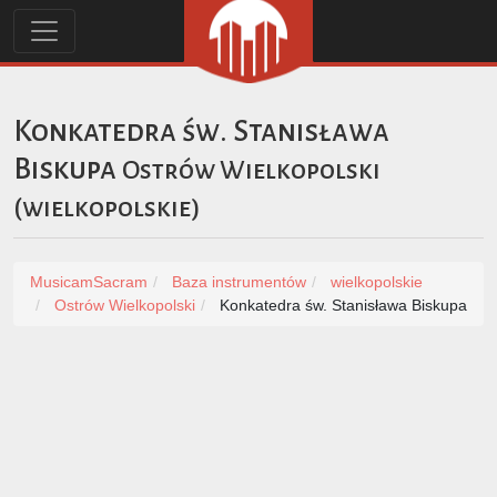
Konkatedra św. Stanisława
Biskupa
Ostrów Wielkopolski
(
wielkopolskie
)
MusicamSacram
Baza instrumentów
wielkopolskie
Ostrów Wielkopolski
Konkatedra św. Stanisława Biskupa