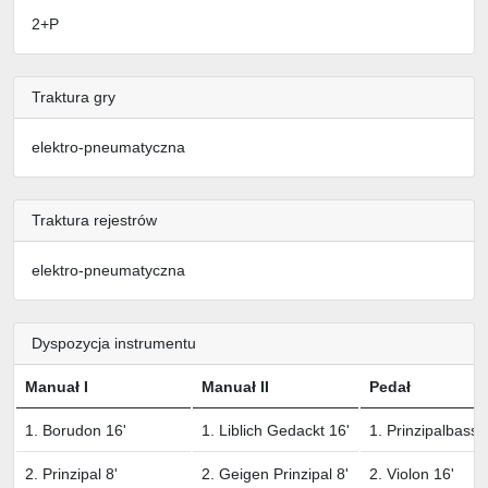
2+P
Traktura gry
elektro-pneumatyczna
Traktura rejestrów
elektro-pneumatyczna
Dyspozycja instrumentu
Manuał I
Manuał II
Pedał
1. Borudon 16'
1. Liblich Gedackt 16'
1. Prinzipalbass 
2. Prinzipal 8'
2. Geigen Prinzipal 8'
2. Violon 16'