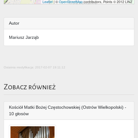
Leaflet
| ©
OpenStreetMap
contributors, Points © 2012 LINZ
Autor
Mariusz Jarząb
Ostatnia modyfikacja: 2017-02-07 19:11:12
Zobacz również
Kościół Matki Bożej Częstochowskiej (Ostrów Wielkopolski) -
10 głosów