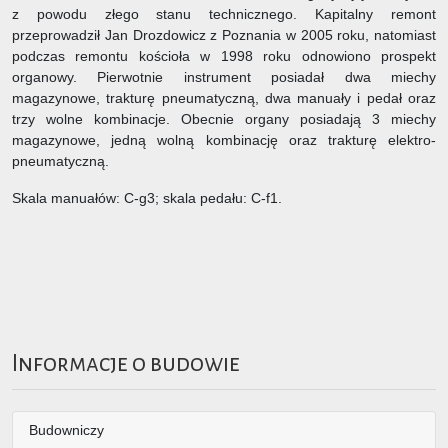
z powodu złego stanu technicznego. Kapitalny remont
przeprowadził Jan Drozdowicz z Poznania w 2005 roku, natomiast
podczas remontu kościoła w 1998 roku odnowiono prospekt
organowy. Pierwotnie instrument posiadał dwa miechy
magazynowe, trakturę pneumatyczną, dwa manuały i pedał oraz
trzy wolne kombinacje. Obecnie organy posiadają 3 miechy
magazynowe, jedną wolną kombinację oraz trakturę elektro-
pneumatyczną.
Skala manuałów: C-g3; skala pedału: C-f1.
Informacje o budowie
Budowniczy