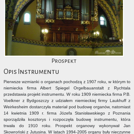
Prospekt
Opis Instrumentu
Pierwsze wzmianki o organach pochodzą z 1907 roku, w którym to
niemiecka firma Albert Spiegel Orgelbauanstalt z Rychtala
przedstawia projekt instrumentu. W roku 1909 niemiecka firma P.B.
Voelkner z Bydgoszczy z udziałem niemieckiej firmy Laukhuff z
Weirkesheim dostarczyła materiał pod budowę organów, natomiast
14 kwietnia 1909 r. firma Józefa Stanisławskiego z Poznania
sporządziła kosztorys i rozpoczęła budowę instrumentu, która
trwała do 1910 roku. Prospekt organowy wykonywał Jan
Skowroński z Jutusina. W latach 1994-2005 organy były nieczynne