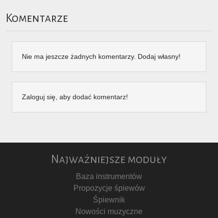
Komentarze
Nie ma jeszcze żadnych komentarzy. Dodaj własny!
Zaloguj się, aby dodać komentarz!
Najważniejsze moduły
Baza instrumentów
Propozycje śpiewów
Śpiewnik
Nowości muzyczne