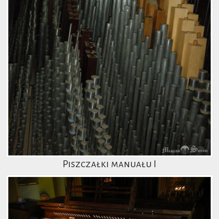
Piszczałki manuału I