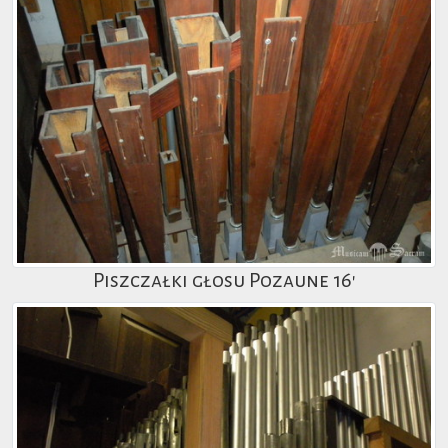
Piszczałki głosu Pozaune 16'