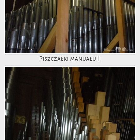
Piszczałki manuału II