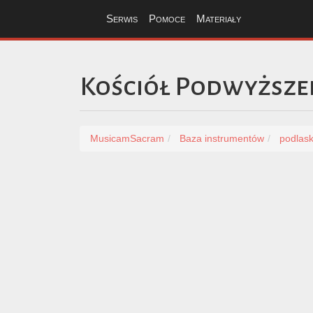
Serwis
Pomoce
Materiały
Kościół Podwyższe
MusicamSacram
Baza instrumentów
podlask