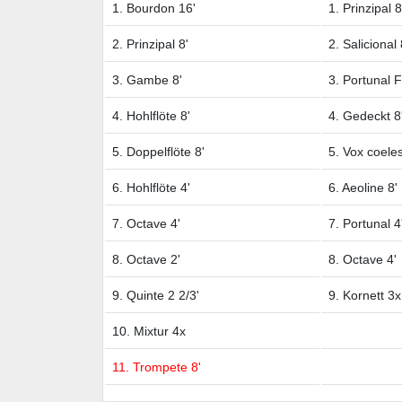
1. Bourdon 16'
1. Prinzipal 8
2. Prinzipal 8'
2. Salicional 
3. Gambe 8'
3. Portunal F
4. Hohlflöte 8'
4. Gedeckt 8
5. Doppelflöte 8'
5. Vox coeles
6. Hohlflöte 4'
6. Aeoline 8'
7. Octave 4'
7. Portunal 4
8. Octave 2'
8. Octave 4'
9. Quinte 2 2/3'
9. Kornett 3x
10. Mixtur 4x
11. Trompete 8'