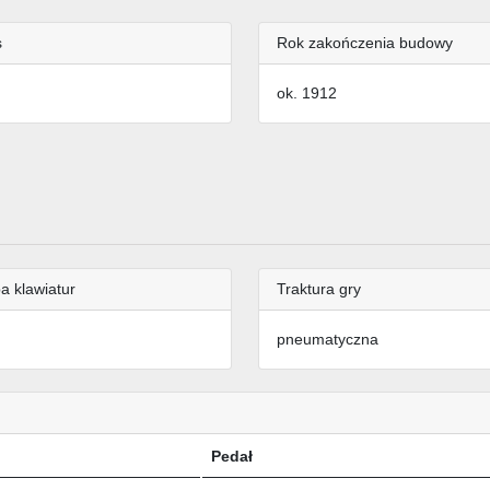
s
Rok zakończenia budowy
ok. 1912
a klawiatur
Traktura gry
pneumatyczna
Pedał