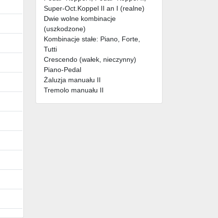
Super-Oct.Koppel II an I (realne)
Dwie wolne kombinacje
(uszkodzone)
Kombinacje stałe: Piano, Forte,
Tutti
Crescendo (wałek, nieczynny)
Piano-Pedal
Żaluzja manuału II
Tremolo manuału II