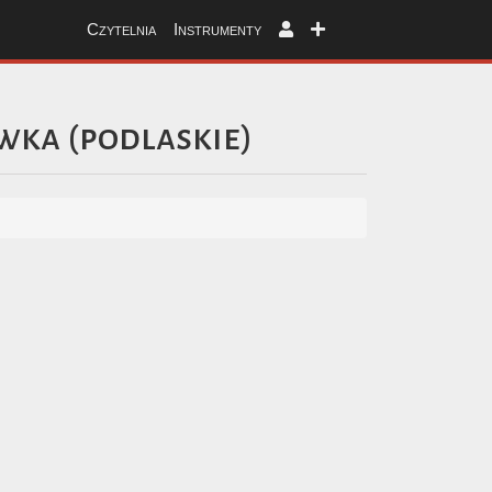
Czytelnia
Instrumenty
wka
(
podlaskie
)