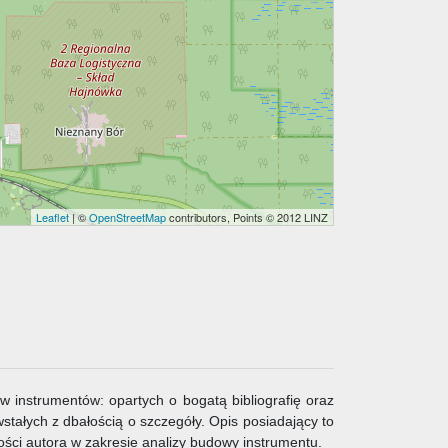
Leaflet
| ©
OpenStreetMap
contributors, Points © 2012 LINZ
w instrumentów: opartych o bogatą bibliografię oraz
stałych z dbałością o szczegóły. Opis posiadający to
ości autora w zakresie analizy budowy instrumentu.