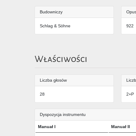
Budowniczy
Opu
Schlag & Söhne
922
Właściwości
Liczba głosów
Liczb
28
2+P
Dyspozycja instrumentu
Manuał I
Manuał II