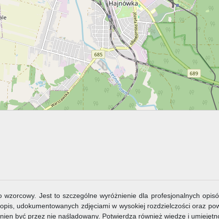
 wzorcowy. Jest to szczególne wyróżnienie dla profesjonalnych opisó
 opis, udokumentowanych zdjęciami w wysokiej rozdzielczości oraz pow
inien być przez nie naśladowany. Potwierdza również wiedzę i umiejętn