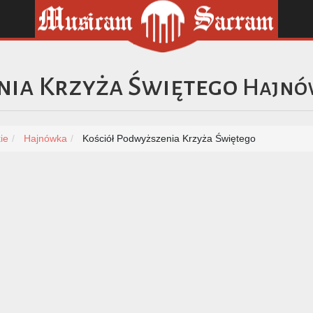
nia Krzyża Świętego
Hajnó
ie
Hajnówka
Kościół Podwyższenia Krzyża Świętego