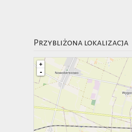
Przybliżona lokalizacja
+
-