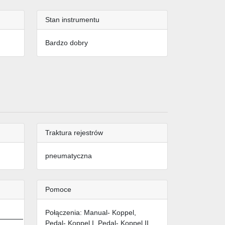
Stan instrumentu
Bardzo dobry
Traktura rejestrów
pneumatyczna
Pomoce
Połączenia: Manual- Koppel,
Pedal- Koppel I, Pedal- Koppel II,