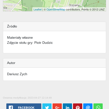
Leaflet
| ©
OpenStreetMap
contributors, Points © 2012 LINZ
Źródło
Materiały własne
Zdjęcie stołu gry: Piotr Dudzic
Autor
Dariusz Zych
Ostatnia modyfikacja: 2023-04-27 12:14:46
FACEBOOK