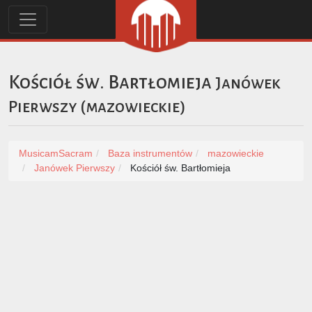
Kościół św. Bartłomieja
Janówek
Pierwszy
(
mazowieckie
)
MusicamSacram
Baza instrumentów
mazowieckie
Janówek Pierwszy
Kościół św. Bartłomieja