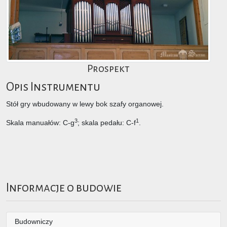
Prospekt
Opis Instrumentu
Stół gry wbudowany w lewy bok szafy organowej.
3
1
Skala manuałów: C-g
; skala pedału: C-f
.
Informacje o budowie
Budowniczy