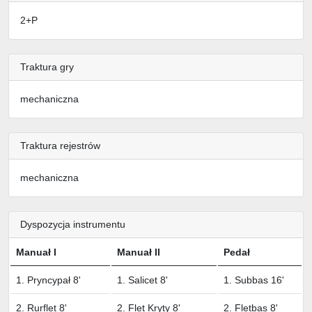
2+P
Traktura gry
mechaniczna
Traktura rejestrów
mechaniczna
Dyspozycja instrumentu
Manuał I
Manuał II
Pedał
1. Pryncypał 8'
1. Salicet 8'
1. Subbas 16'
2. Rurflet 8'
2. Flet Kryty 8'
2. Fletbas 8'