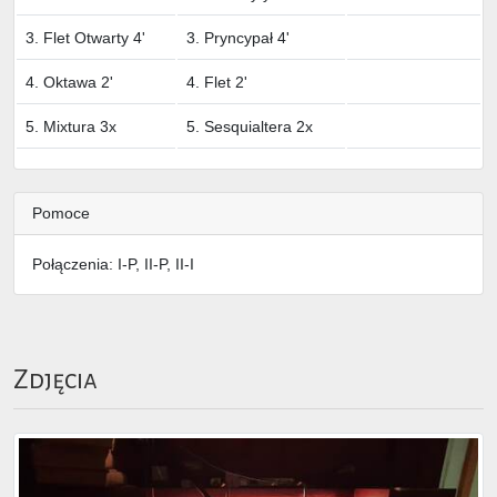
3. Flet Otwarty 4'
3. Pryncypał 4'
4. Oktawa 2'
4. Flet 2'
5. Mixtura 3x
5. Sesquialtera 2x
Pomoce
Połączenia: I-P, II-P, II-I
Zdjęcia