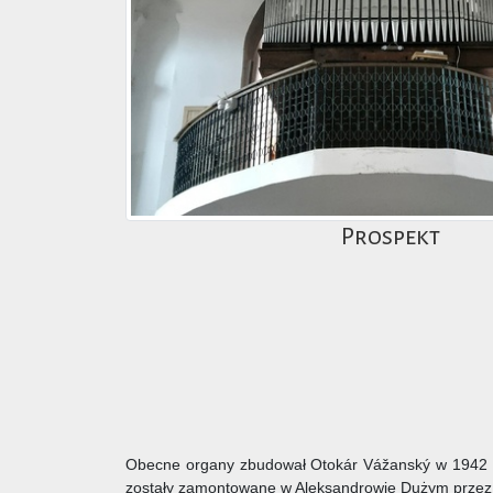
Prospekt
Obecne organy zbudował Otokár Vážanský w 1942 r. 
zostały zamontowane w Aleksandrowie Dużym przez 