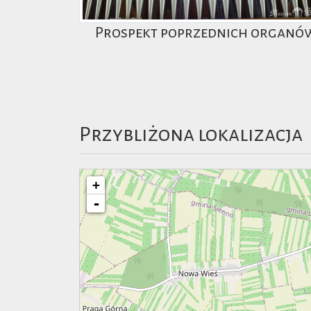
Prospekt poprzednich organó
Przybliżona lokalizacja
+
-