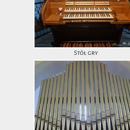
Stół gry