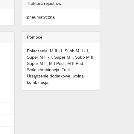
Traktura rejestrów
pneumatyczna
Pomoce
Połączenia: M II - I, Subb M II - I,
Super M II - I, Super M I, Subb M II,
Super M II, M I Ped., M II Ped.
Stała kombinacja: Tutti
Urządzenie dodatkowe: wolna
kombinacja