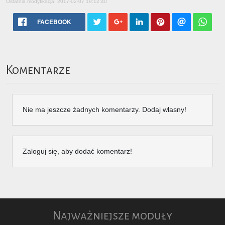
Ostatnia modyfikacja: 2017-02-07 19:12:40
FACEBOOK
Komentarze
Nie ma jeszcze żadnych komentarzy. Dodaj własny!
Zaloguj się, aby dodać komentarz!
Najważniejsze moduły