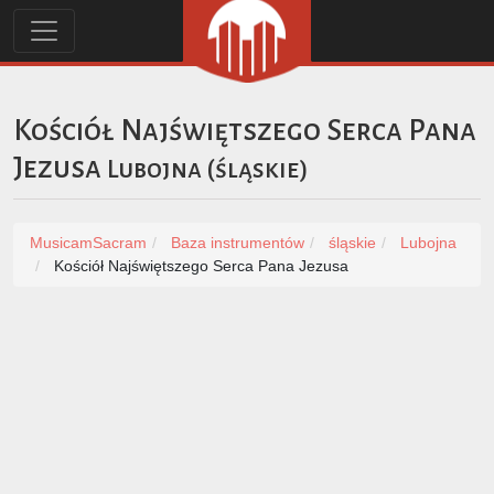
Kościół Najświętszego Serca Pana
Jezusa
Lubojna
(
śląskie
)
MusicamSacram
Baza instrumentów
śląskie
Lubojna
Kościół Najświętszego Serca Pana Jezusa