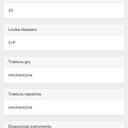
10
Liczba klawiatur
2+P
Traktura gry
mechaniczna
Traktura rejestrów
mechaniczna
Dyspozycja instrumentu