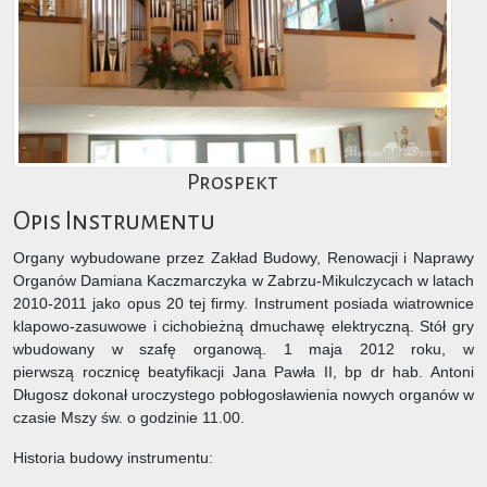
Prospekt
Opis Instrumentu
Organy wybudowane przez Zakład Budowy, Renowacji i Naprawy
Organów Damiana Kaczmarczyka w Zabrzu-Mikulczycach w latach
2010-2011 jako opus 20 tej firmy. Instrument posiada wiatrownice
klapowo-zasuwowe i cichobieżną dmuchawę elektryczną. Stół gry
wbudowany w szafę organową. 1 maja 2012 roku, w
pierwszą rocznicę beatyfikacji Jana Pawła II, bp dr hab. Antoni
Długosz dokonał uroczystego pobłogosławienia nowych organów w
czasie Mszy św. o godzinie 11.00.
Historia budowy instrumentu: