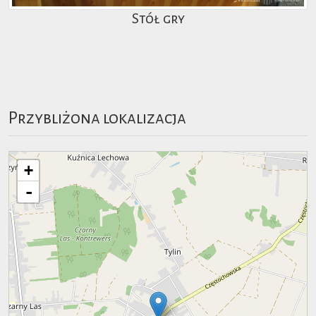
Stół gry
Przybliżona lokalizacja
+
-