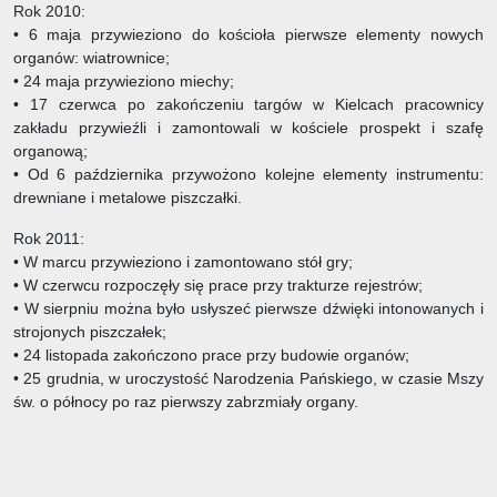
Rok 2010:
• 6 maja przywieziono do kościoła pierwsze elementy nowych
organów: wiatrownice;
• 24 maja przywieziono miechy;
• 17 czerwca po zakończeniu targów w Kielcach pracownicy
zakładu przywieźli i zamontowali w kościele prospekt i szafę
organową;
• Od 6 października przywożono kolejne elementy instrumentu:
drewniane i metalowe piszczałki.
Rok 2011:
• W marcu przywieziono i zamontowano stół gry;
• W czerwcu rozpoczęły się prace przy trakturze rejestrów;
• W sierpniu można było usłyszeć pierwsze dźwięki intonowanych i
strojonych piszczałek;
• 24 listopada zakończono prace przy budowie organów;
• 25 grudnia, w uroczystość Narodzenia Pańskiego, w czasie Mszy
św. o północy po raz pierwszy zabrzmiały organy.