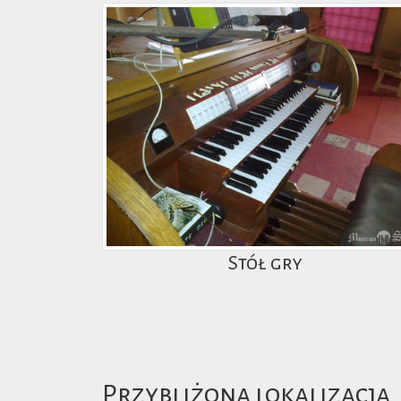
Stół gry
Przybliżona lokalizacja