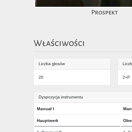
Prospekt
Właściwości
Liczba głosów
Liczb
20
2+P
Dyspozycja instrumentu
Manuał I
Manu
Hauptwerk
Obe