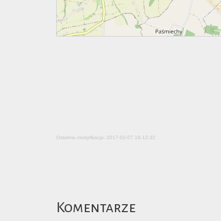
Ostatnia modyfikacja: 2017-02-07 19:12:32
Komentarze