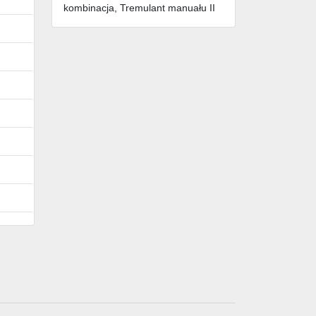
kombinacja, Tremulant manuału II