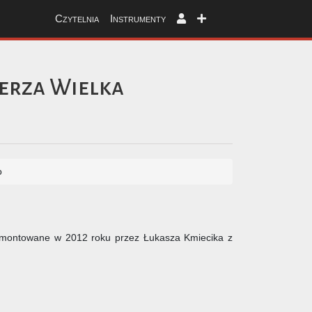
Czytelnia
Instrumenty
erza Wielka
o
zmontowane w 2012 roku przez Łukasza Kmiecika z