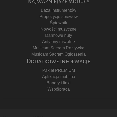
Najważniejsze moduły
Baza instrumentów
Propozycje śpiewów
Śpiewnik
Nowości muzyczne
Darmowe nuty
Antyfony mszalne
Musicam Sacram Rozrywka
Musicam Sacram Ogłoszenia
Dodatkowe informacje
Pakiet PREMIUM
Aplikacja mobilna
Banery i linki
Współpraca