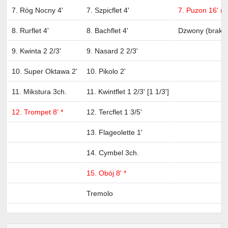
7. Róg Nocny 4'
7. Szpicflet 4'
7. Puzon 16' (
8. Rurflet 4'
8. Bachflet 4'
Dzwony (brak)
9. Kwinta 2 2/3'
9. Nasard 2 2/3'
10. Super Oktawa 2'
10. Pikolo 2'
11. Mikstura 3ch.
11. Kwintflet 1 2/3' [1 1/3']
12. Trompet 8' *
12. Tercflet 1 3/5'
13. Flageolette 1'
14. Cymbel 3ch.
15. Obój 8' *
Tremolo