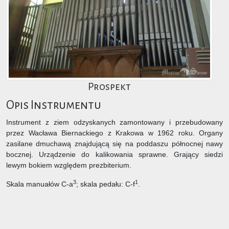
Prospekt
Opis Instrumentu
Instrument z ziem odzyskanych zamontowany i przebudowany
przez Wacława Biernackiego z Krakowa w 1962 roku. Organy
zasilane dmuchawą znajdującą się na poddaszu północnej nawy
bocznej. Urządzenie do kalikowania sprawne. Grający siedzi
lewym bokiem względem prezbiterium.
3
1
Skala manuałów C-a
; skala pedału: C-f
.