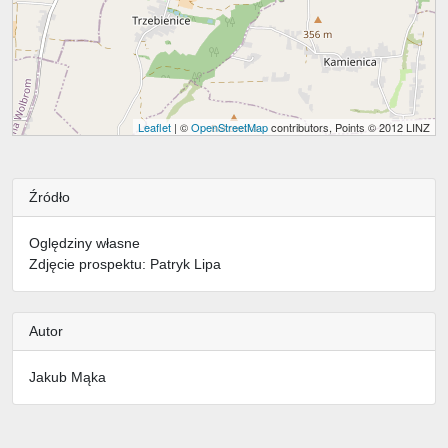
Leaflet
| ©
OpenStreetMap
contributors, Points © 2012 LINZ
Źródło
Oględziny własne
Zdjęcie prospektu: Patryk Lipa
Autor
Jakub Mąka