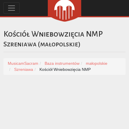
Kościół Wniebowzięcia NMP
Szreniawa
(
małopolskie
)
MusicamSacram
Baza instrumentów
małopolskie
Szreniawa
Kościół Wniebowzięcia NMP