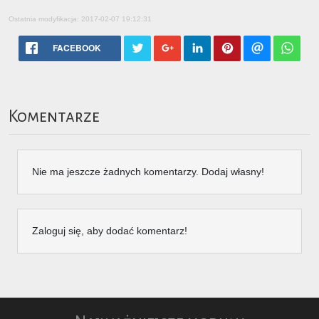
Ostatnia modyfikacja: 2017-02-07 19:12:31
FACEBOOK
Komentarze
Nie ma jeszcze żadnych komentarzy. Dodaj własny!
Zaloguj się, aby dodać komentarz!