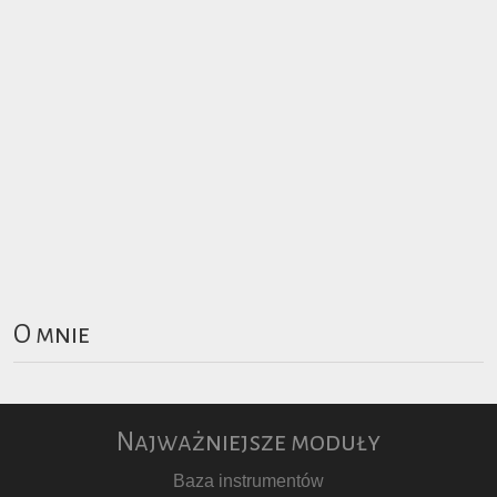
O mnie
Najważniejsze moduły
Baza instrumentów