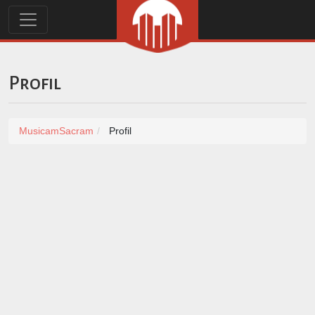
Profil
MusicamSacram
Profil