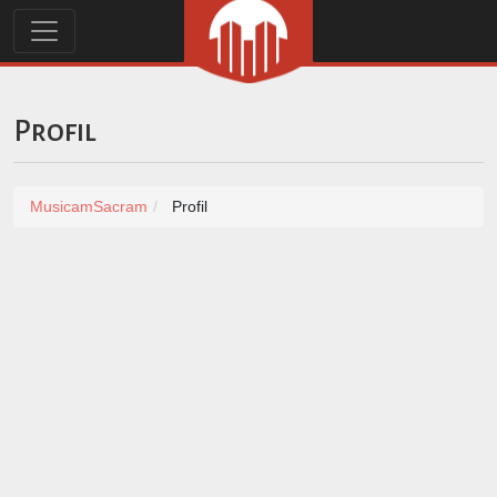
Profil
MusicamSacram
Profil