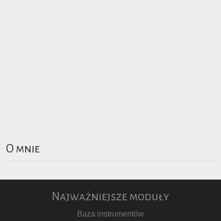
O mnie
Najważniejsze moduły
Baza instrumentów