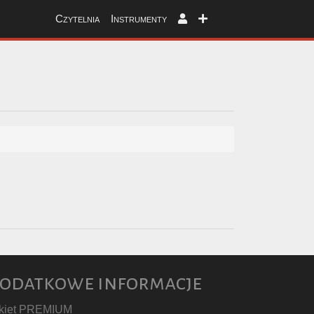
Czytelnia
Instrumenty
odatkowe informacje
kiet PREMIUM