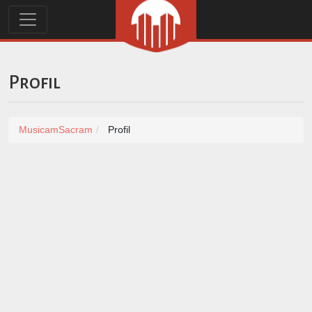
Profil
MusicamSacram
Profil