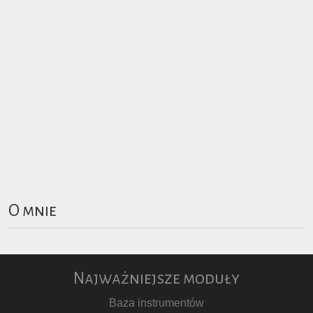
O mnie
Najważniejsze moduły
Baza instrumentów