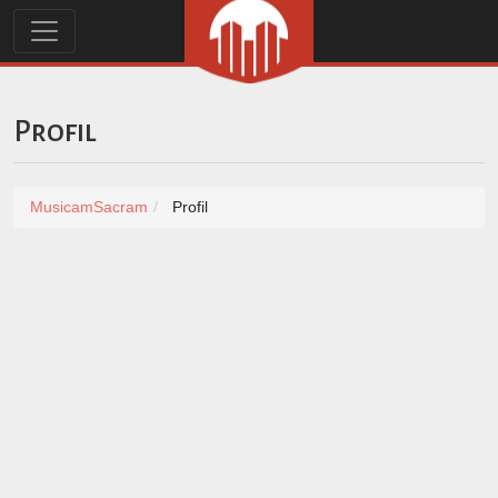
Profil
MusicamSacram
Profil