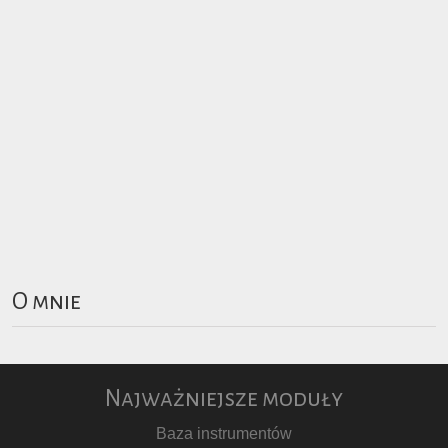
O mnie
Najważniejsze moduły
Baza instrumentów