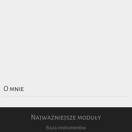
O mnie
Najważniejsze moduły
Baza instrumentów