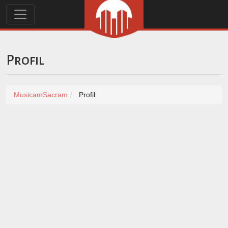
Profil
MusicamSacram
Profil