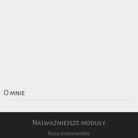
O mnie
Najważniejsze moduły
Baza instrumentów