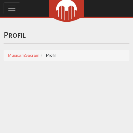
Profil
MusicamSacram
Profil