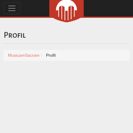
Profil
MusicamSacram
Profil