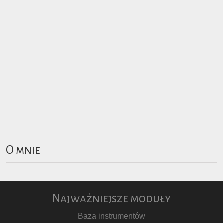
O mnie
Najważniejsze moduły
Baza instrumentów