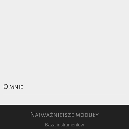
O mnie
Najważniejsze moduły
Baza instrumentów