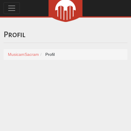
Profil
MusicamSacram
Profil