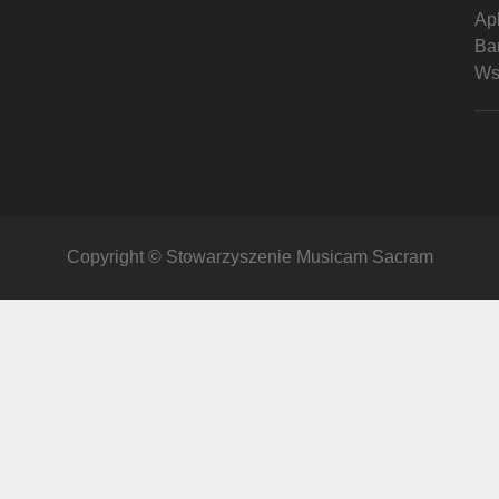
Ap
Ban
Ws
Copyright © Stowarzyszenie Musicam Sacram