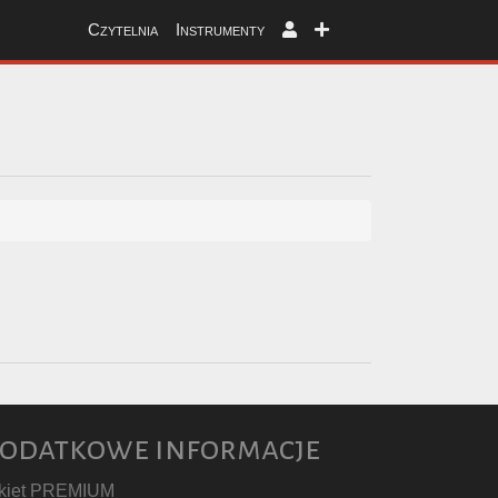
Czytelnia
Instrumenty
odatkowe informacje
kiet PREMIUM