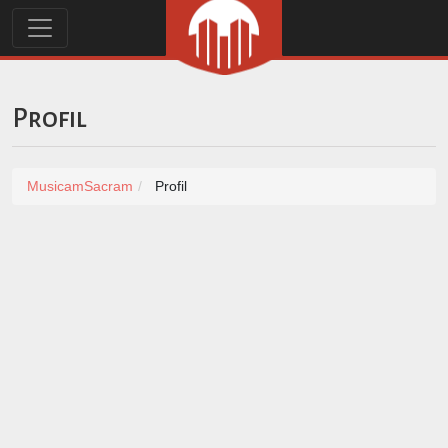
Profil
MusicamSacram
Profil