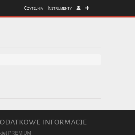
Czytelnia
Instrumenty
odatkowe informacje
kiet PREMIUM