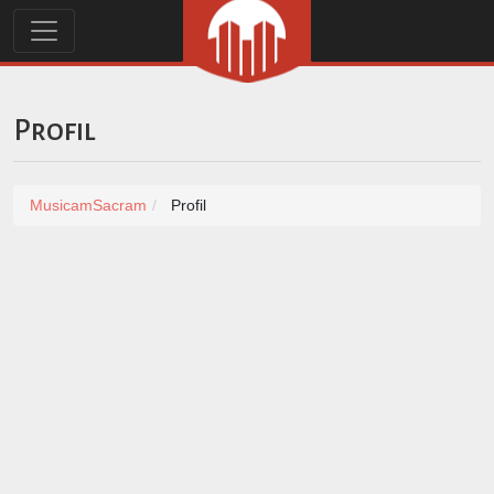
Profil
MusicamSacram
Profil