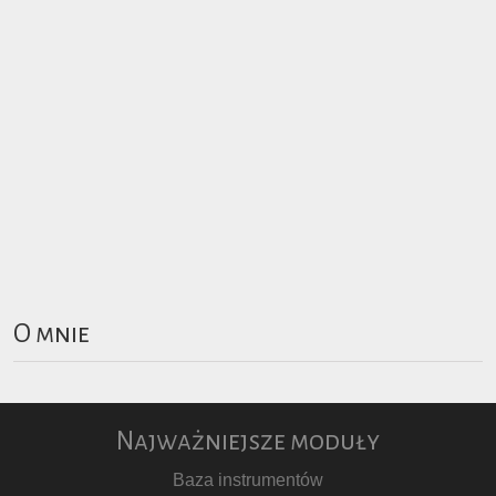
O mnie
Najważniejsze moduły
Baza instrumentów