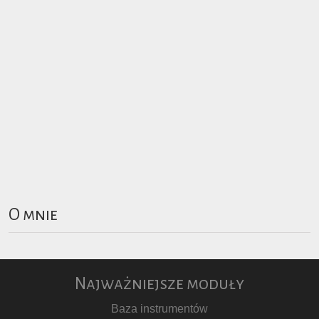
O mnie
Najważniejsze moduły
Baza instrumentów