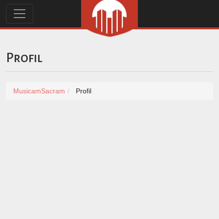
Profil
MusicamSacram
Profil