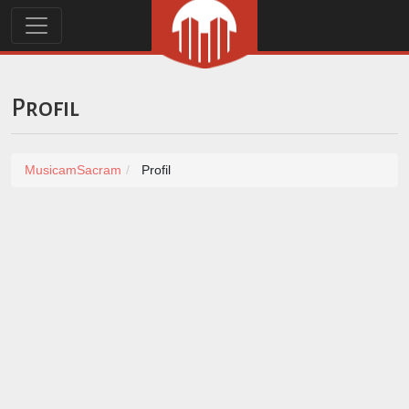
Profil
MusicamSacram
Profil