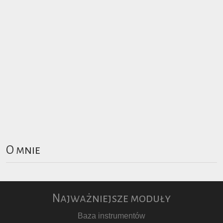
O mnie
Najważniejsze moduły
Baza instrumentów