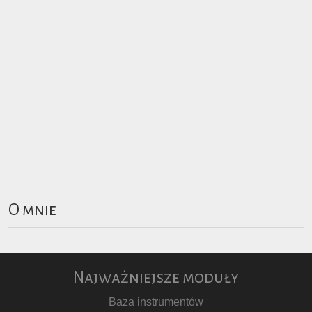
O mnie
Najważniejsze moduły
Baza instrumentów