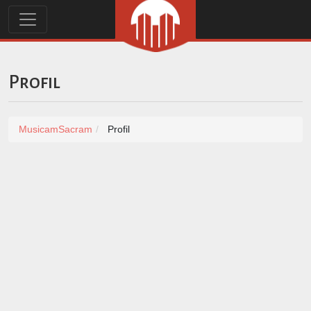
Profil
MusicamSacram
Profil