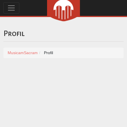
Profil
MusicamSacram
Profil