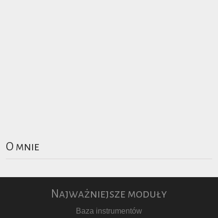
O mnie
Najważniejsze moduły
Baza instrumentów