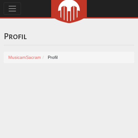
Profil
MusicamSacram
Profil