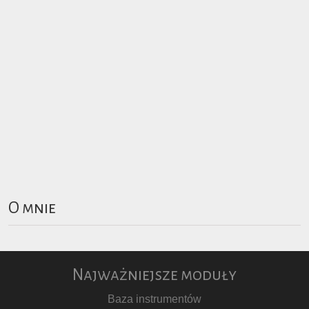
O mnie
Najważniejsze moduły
Baza instrumentów