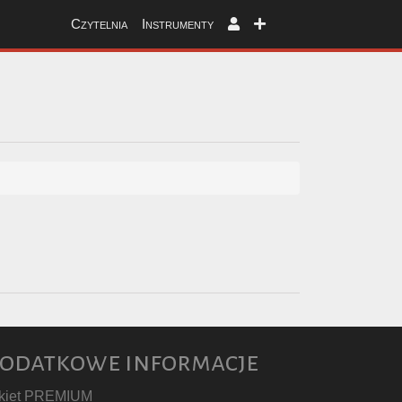
Czytelnia
Instrumenty
odatkowe informacje
kiet PREMIUM