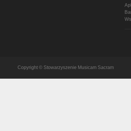
Ap
Ban
Ws
Copyright © Stowarzyszenie Musicam Sacram