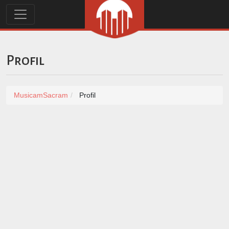
Profil
MusicamSacram
Profil