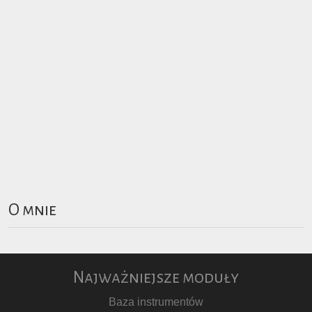
O mnie
Najważniejsze moduły
Baza instrumentów