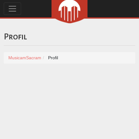
Profil
MusicamSacram
Profil