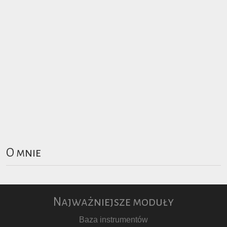
O mnie
Najważniejsze moduły
Baza instrumentów