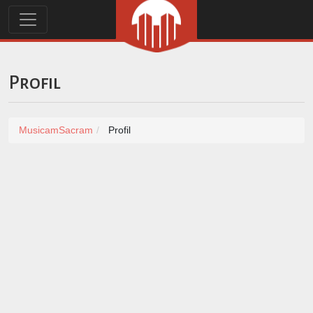
Profil
MusicamSacram
Profil