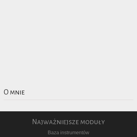
O mnie
Najważniejsze moduły
Baza instrumentów