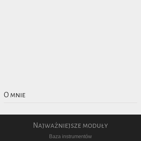
O mnie
Najważniejsze moduły
Baza instrumentów