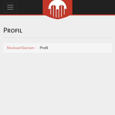
Profil
MusicamSacram
Profil