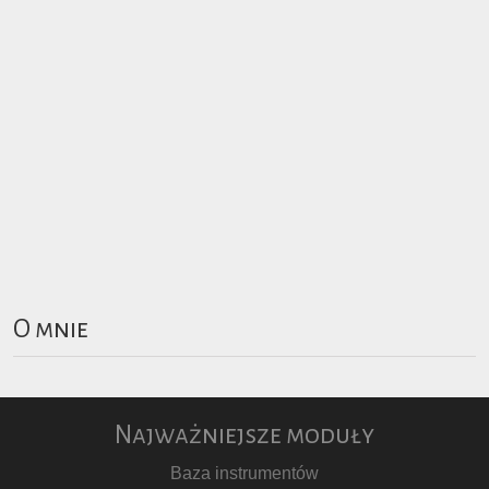
O mnie
Najważniejsze moduły
Baza instrumentów