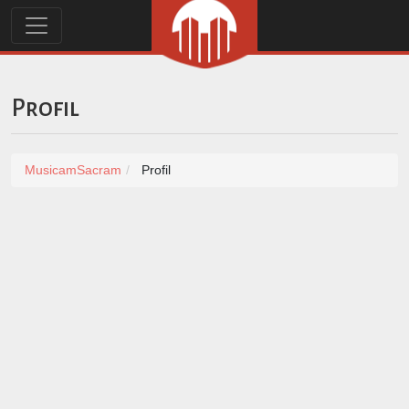
Profil
MusicamSacram
Profil