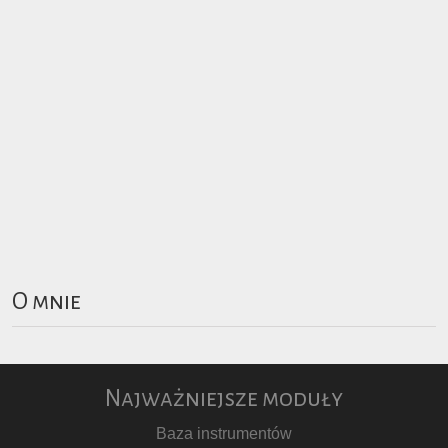
O mnie
Najważniejsze moduły
Baza instrumentów