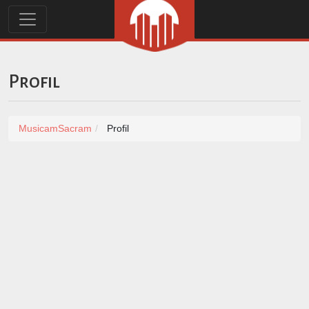
Profil
MusicamSacram
Profil