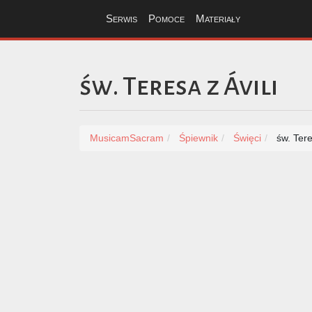
Serwis
Pomoce
Materiały
św. Teresa z Ávili
MusicamSacram
Śpiewnik
Święci
św. Tere